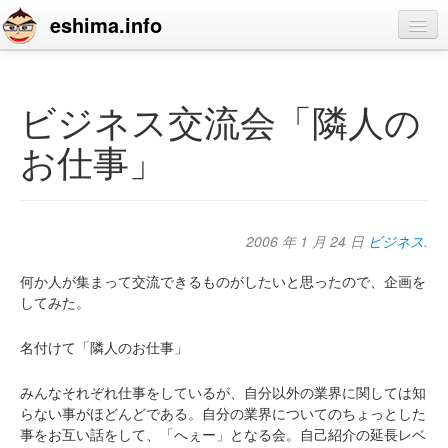
eshima.info
home
blog
ビジネス交流会「隣人の
profile
お仕事」
contact
2006 年 1 月 24 日
ビジネス
.
何か人が集まって交流できるものがしたいと思ったので、企画を
してみた。
名付けて「隣人のお仕事」
みんなそれぞれ仕事をしているが、自分以外の業界に関しては知
らない事がほどんどである。自分の業界についてのちょっとした
事をお互い話をして、「へぇー」となる会。自己紹介の延長レベ