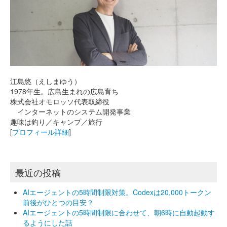
江島悠（えしまゆう）
1978年生。広島生まれの広島育ち
株式会社オモロッソ代表取締役
インターネットのシステム開発事業
趣味は釣り／キャンプ／旅行
[
プロフィール詳細
]
最近の投稿
AIエージェントの5時間制限対策。Codexは20,000トークン
前後がひとつの目安？
AIエージェントの5時間制限に合わせて、朝6時に自動起動す
るようにした話