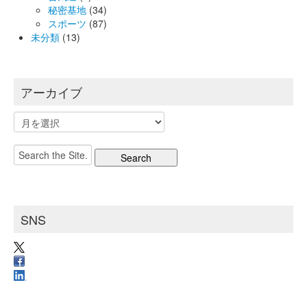
秘密基地
(34)
スポーツ
(87)
未分類
(13)
アーカイブ
ア
ー
カ
Search
イ
for:
ブ
SNS