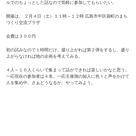
ルでのちょっとした話なので気軽に参加してもらいたい。
開催は、
２月４日（土）１１時～１２時
広島市中区袋町のまち
づくり交流プラザ
会費は３００円
初の試みなので１時間だけ。盛り上がれば第２弾をするし、盛り
上がらなければ他の企画を考えてみる。
４人～１０人くらいで集まって話ができれば楽しいかなと思う。
一応現在の参加者は４名。一応主催側の知人に色々と声をかけて
人を集め中。さぁどうなるか。やってみよう。