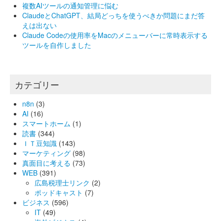
複数AIツールの通知管理に悩む
ClaudeとChatGPT、結局どっちを使うべきか問題にまだ答
えは出ない
Claude Codeの使用率をMacのメニューバーに常時表示する
ツールを自作しました
カテゴリー
n8n
(3)
AI
(16)
スマートホーム
(1)
読書
(344)
ＩＴ豆知識
(143)
マーケティング
(98)
真面目に考える
(73)
WEB
(391)
広島税理士リンク
(2)
ポッドキャスト
(7)
ビジネス
(596)
IT
(49)