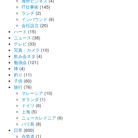
海外ビジネス
(4)
IT仕事術
(145)
ランチ
(2)
インバウンド
(6)
会社設立
(20)
ハード
(15)
ニュース
(38)
テレビ
(33)
写真・カメラ
(10)
飲み会ネタ
(4)
勉強会
(121)
禅
(4)
釣り
(11)
子供
(60)
旅行
(76)
マレーシア
(10)
オランダ
(1)
ドイツ
(6)
上海
(5)
ニューカレドニア
(6)
バリ島
(8)
日常
(600)
合気道
(1)