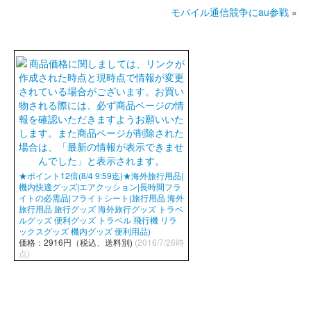
モバイル通信競争にau参戦
»
★ポイント12倍(8/4 9:59迄)★海外旅行用品|
機内快適グッズ|エアクッション|長時間フラ
イトの必需品|フライトシート(旅行用品 海外
旅行用品 旅行グッズ 海外旅行グッズ トラベ
ルグッズ 便利グッズ トラベル 飛行機 リラ
ックスグッズ 機内グッズ 便利用品)
価格：2916円（税込、送料別)
(2016/7/26時
点)