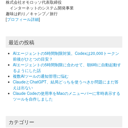
株式会社オモロッソ代表取締役
インターネットのシステム開発事業
趣味は釣り／キャンプ／旅行
[
プロフィール詳細
]
最近の投稿
AIエージェントの5時間制限対策。Codexは20,000トークン
前後がひとつの目安？
AIエージェントの5時間制限に合わせて、朝6時に自動起動す
るようにした話
複数AIツールの通知管理に悩む
ClaudeとChatGPT、結局どっちを使うべきか問題にまだ答
えは出ない
Claude Codeの使用率をMacのメニューバーに常時表示する
ツールを自作しました
カテゴリー