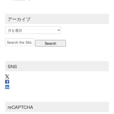
アーカイブ
ア
ー
カ
Search
イ
for:
ブ
SNS
reCAPTCHA