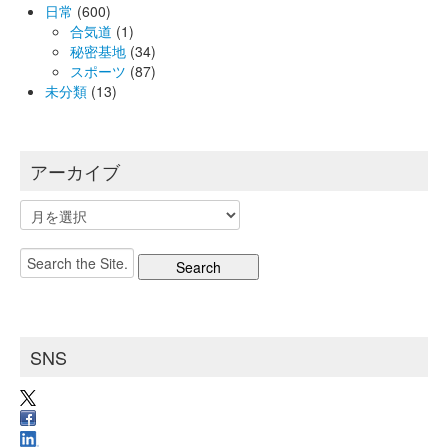
日常
(600)
合気道
(1)
秘密基地
(34)
スポーツ
(87)
未分類
(13)
アーカイブ
ア
ー
カ
Search
イ
for:
ブ
SNS