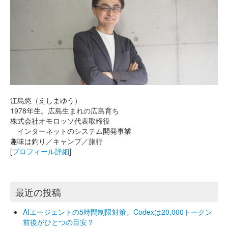
江島悠（えしまゆう）
1978年生。広島生まれの広島育ち
株式会社オモロッソ代表取締役
インターネットのシステム開発事業
趣味は釣り／キャンプ／旅行
[
プロフィール詳細
]
最近の投稿
AIエージェントの5時間制限対策。Codexは20,000トークン
前後がひとつの目安？