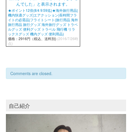
★ポイント12倍(8/4 9:59迄)★海外旅行用品|
機内快適グッズ|エアクッション|長時間フラ
イトの必需品|フライトシート(旅行用品 海外
旅行用品 旅行グッズ 海外旅行グッズ トラベ
ルグッズ 便利グッズ トラベル 飛行機 リラ
ックスグッズ 機内グッズ 便利用品)
価格：2916円（税込、送料別)
(2016/7/26時
点)
Comments are closed.
自己紹介