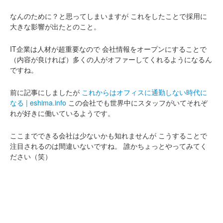
なんのために？と思ってしまいますが
これをしたことで採用に
大きな影響が出たとのこと。
IT企業は人材が超重要なので
会社情報をオープンにすることで
（内容が良ければ）多くの人がオファーしてくれるようになるん
ですね。
前に記事にしましたが
これからはオフィスに通勤しない時代に
なる | eshima.info
この会社でも世界中にスタッフがいてそれぞ
れが好きに働いているようです。
ここまでできる会社は少ないかも知れませんが
こうすることで
注目されるのは間違いないですね。
誰かちょっとやってみてく
ださい（笑）