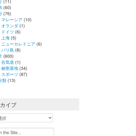
り
(11)
供
(60)
行
(76)
マレーシア
(10)
オランダ
(1)
ドイツ
(6)
上海
(5)
ニューカレドニア
(6)
バリ島
(8)
常
(600)
合気道
(1)
秘密基地
(34)
スポーツ
(87)
分類
(13)
ーカイブ