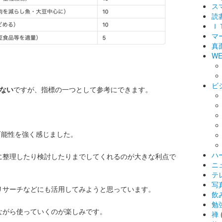
ス
読
Ｉ
マ
真
WE
ビ
らない
ですが、指標の一つとして参考にできます。
hの可能性を強く感じました。
ハ
に整理したり検討したりまでしてくれる
のが大きな利点で
ニ
テ
写
リサーチなどにも活用してみようと思っています。
飲
勉
ながら使っていくのが楽しみです。
禅