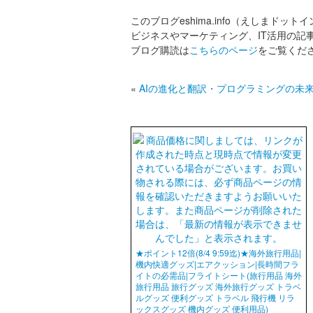
このブログeshima.info（えしまドット
ビジネスやマーケティング、IT活用の記
ブログ購読は
こちらのページ
をご覧くだ
«
AIの進化と翻訳・プログラミングの未
★ポイント12倍(8/4 9:59迄)★海外旅行用品|
機内快適グッズ|エアクッション|長時間フラ
イトの必需品|フライトシート(旅行用品 海外
旅行用品 旅行グッズ 海外旅行グッズ トラベ
ルグッズ 便利グッズ トラベル 飛行機 リラ
ックスグッズ 機内グッズ 便利用品)