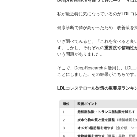
私が最近特に気になっているのが
LDLコ
健康診断で値が高かったため、改善策を
いざ調べてみると、「これを食べると良
す。しかし、それぞれの
重要度や信頼性
いう問題がありました。
そこで、DeepResearchを活用し、L
ことにしました。その結果がこちらです
LDLコレステロール対策の重要度ランキング（