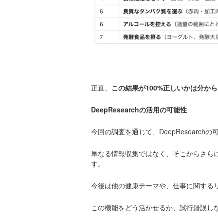
正直、
この結果が100%正しいかは分か
DeepResearchの活用の可能性
今回の調査を通じて、DeepResearc
単なる情報収集ではなく、そこからさら
す。
今後は他の健康テーマや、仕事に関する
この機能をどう活かせるか、試行錯誤し