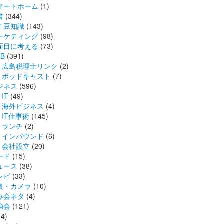
マートホーム
(1)
書
(344)
Ｔ豆知識
(143)
ーケティング
(98)
面目に考える
(73)
B
(391)
広島税理士リンク
(2)
ポッドキャスト
(7)
ジネス
(596)
IT
(49)
海外ビジネス
(4)
IT仕事術
(145)
ランチ
(2)
インバウンド
(6)
会社設立
(20)
ード
(15)
ュース
(38)
レビ
(33)
真・カメラ
(10)
み会ネタ
(4)
強会
(121)
(4)