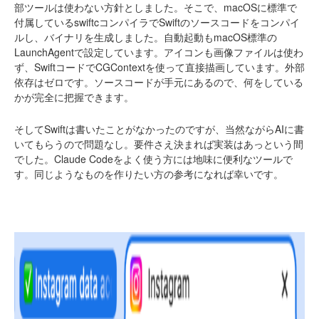
部ツールは使わない方針としました。そこで、macOSに標準で
付属しているswiftcコンパイラでSwiftのソースコードをコンパイ
ルし、バイナリを生成しました。自動起動もmacOS標準の
LaunchAgentで設定しています。アイコンも画像ファイルは使わ
ず、SwiftコードでCGContextを使って直接描画しています。外部
依存はゼロです。ソースコードが手元にあるので、何をしている
かが完全に把握できます。
そしてSwiftは書いたことがなかったのですが、当然ながらAIに書
いてもらうので問題なし。要件さえ決まれば実装はあっという間
でした。Claude Codeをよく使う方には地味に便利なツールで
す。同じようなものを作りたい方の参考になれば幸いです。