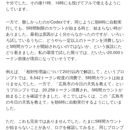
十分でした。その後11時、16時にも投げてフルで使えるように
しています。
一方で、難しかったのがCodexです。同じように朝6時に自動実
行しても、5時間制限のカウントが始まる時と、始まらない時が
ありました。最初は原因がよく分からなかったのですが、いろい
ろ試しているうちに、どうやら一定以上のトークンを消費しない
と5時間カウントが開始されないのではないか、という仮説にた
どり着きました。私の環境で試した限りでは、だいたい20,000ト
ークン前後が境目になっていそうです。
例えば、「相対性理論について20行以内で解説して」というプロ
ンプトでは、8,542トークン程度の消費で、5時間カウントは始ま
りませんでした。一方で、「広島市の今日の天気を教えて」とい
うプロンプトでは、20,256トークン消費され、5時間カウントが
始まることを確認できました。そこでしばらくは、この「広島市
の今日の天気を教えて」を朝6時に自動実行するようにしていま
した。
ただ、これも完全ではありませんでした。たまに5時間カウント
が始まらないことがあり、ログを確認してみると、同じプロンプ