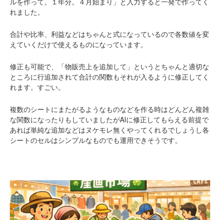
ルを作って。１年分。４月始まり」と入力すると一発で作ってく
れました。
合計や比率、利益などはちゃんと式になっているので各数値を変
えていくだけで使えるものになっています。
修正も可能で、「物販売上を追加して」というとちゃんと適切な
ところに行追加されて合計の関数もそれが入るように修正してく
れます。すごい。
複数のシートにまたがるようなものなどを作る時はどんどん複雑
な関数になったりもしていましたがAIに修正してもらえる前提で
あれば単純な追加などはヌケモレ無くやってくれるでしょうし各
シートのセルはシンプルなものでも運用できそうです。