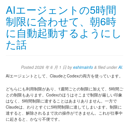
AIエージェントの5時間
制限に合わせて、朝6時
に自動起動するようにし
た話
Posted
2026 年 6 月 1 日
by
eshimainfo
&
filed under
AI
.
AIエージェントとして、ClaudeとCodexの両方を使っています。
どちらにも利用制限があり、1週間ごとの制限に加えて、5時間ご
との制限もあります。Codexのほうはそこまで制限が厳しい印象
はなく、5時間制限に達することはあまりありません。一方で
Claudeは、わりとすぐに5時間制限に達してしまいます。制限に
達すると、解除されるまで次の操作ができません。これが仕事中
に起きると、かなり不便です。