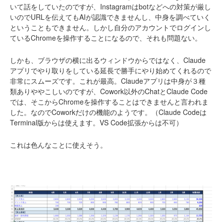
いて話をしていたのですが、Instagramはbotなどへの対策が厳し
いのでURLを伝えてもAIが認識できませんし、中身を調べていく
ということもできません。しかし自分のアカウントでログインし
ているChromeを操作することになるので、それも問題ない。
しかも、ブラウザの横に出るウィンドウからではなく、Claude
アプリでやり取りをしている延長で勝手にやり始めてくれるので
非常にスムーズです。これが最高。Claudeアプリは中身が３種
類ありややこしいのですが、Cowork以外のChatとClaude Code
では、そこからChromeを操作することはできませんと言われま
した。なのでCoworkだけの機能のようです。（Claude Codeは
Terminal版からは使えます。VS Code拡張からは不可）
これは色んなことに使えそう。