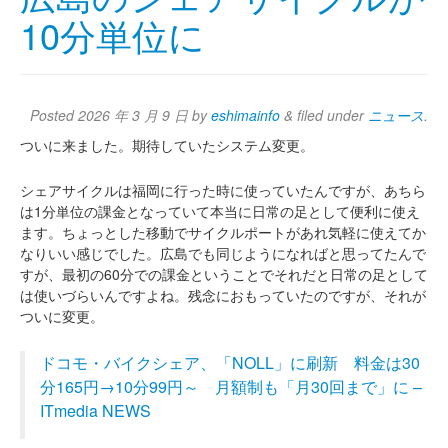
10分単位に
Posted
2026 年 3 月 9 日
by
eshimainfo
&
filed under
ニュース
.
ついに来ました。期待していたシステム変更。
シェアサイクルは福岡に行った時に使っていたんですが、あちら
は1分単位の課金となっていて本当に日常の足として便利に使え
ます。ちょっとした移動でサイクルポートがあれ気軽に使えてか
なりいい感じでした。広島でも同じようになればと思ってたんで
すが、最初の60分での課金ということでそれだと日常の足として
は使いづらいんですよね。残念におもっていたのですが、それが
ついに変更。
ドコモ・バイクシェア、「NOLL」に刷新 料金は30
分165円→10分99円～ 月額制も「月30回まで」に –
ITmedia NEWS