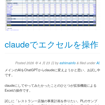
claudeでエクセルを操作
Posted
2026 年 4 月 23 日
by
eshimainfo
&
filed under
AI
.
メインのAIをChatGPTからclaudeに変えようかと思い、お試し中
です。
claudeにしてやってみたかったことのひとつが拡張機能による
Excelの操作です。
試しに「レストラン一店舗の事業計画を作りたい。PLのサンプ