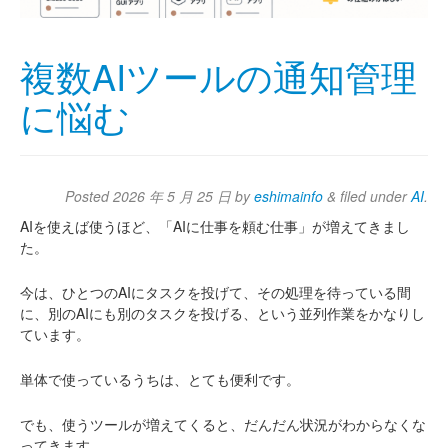
複数AIツールの通知管理
に悩む
Posted
2026 年 5 月 25 日
by
eshimainfo
&
filed under
AI
.
AIを使えば使うほど、「AIに仕事を頼む仕事」が増えてきまし
た。
今は、ひとつのAIにタスクを投げて、その処理を待っている間
に、別のAIにも別のタスクを投げる、という並列作業をかなりし
ています。
単体で使っているうちは、とても便利です。
でも、使うツールが増えてくると、だんだん状況がわからなくな
ってきます。