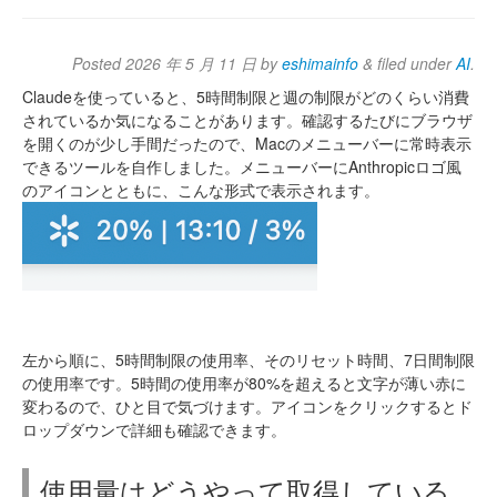
Posted
2026 年 5 月 11 日
by
eshimainfo
&
filed under
AI
.
Claudeを使っていると、5時間制限と週の制限がどのくらい消費
されているか気になることがあります。確認するたびにブラウザ
を開くのが少し手間だったので、Macのメニューバーに常時表示
できるツールを自作しました。メニューバーにAnthropicロゴ風
のアイコンとともに、こんな形式で表示されます。
左から順に、5時間制限の使用率、そのリセット時間、7日間制限
の使用率です。5時間の使用率が80%を超えると文字が薄い赤に
変わるので、ひと目で気づけます。アイコンをクリックするとド
ロップダウンで詳細も確認できます。
使用量はどうやって取得している