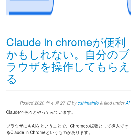
Claude in chromeが便利
かもしれない。自分のブ
ラウザを操作してもらえ
る
Posted
2026 年 4 月 27 日
by
eshimainfo
&
filed under
AI
.
Claudeで色々とやってみています。
ブラウザにもAIをということで、Chromeの拡張として導入でき
るClaude in Chromeというものがあります。