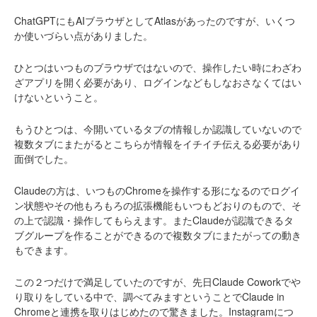
ChatGPTにもAIブラウザとしてAtlasがあったのですが、いくつ
か使いづらい点がありました。
ひとつはいつものブラウザではないので、操作したい時にわざわ
ざアプリを開く必要があり、ログインなどもしなおさなくてはい
けないということ。
もうひとつは、今開いているタブの情報しか認識していないので
複数タブにまたがるとこちらが情報をイチイチ伝える必要があり
面倒でした。
Claudeの方は、いつものChromeを操作する形になるのでログイ
ン状態やその他もろもろの拡張機能もいつもどおりのもので、そ
の上で認識・操作してもらえます。またClaudeが認識できるタ
ブグループを作ることができるので複数タブにまたがっての動き
もできます。
この２つだけで満足していたのですが、先日Claude Coworkでや
り取りをしている中で、調べてみますということでClaude in
Chromeと連携を取りはじめたので驚きました。Instagramにつ