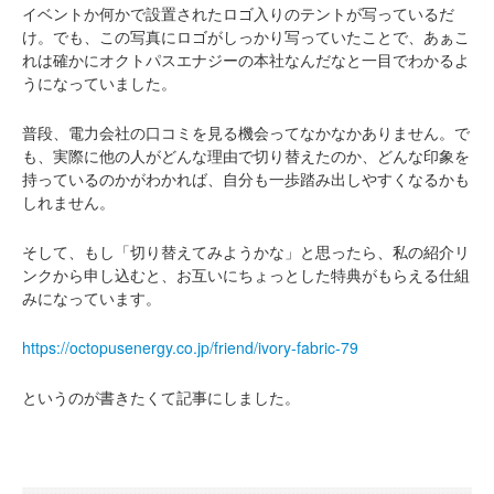
イベントか何かで設置されたロゴ入りのテントが写っているだ
け。でも、この写真にロゴがしっかり写っていたことで、あぁこ
れは確かにオクトパスエナジーの本社なんだなと一目でわかるよ
うになっていました。
普段、電力会社の口コミを見る機会ってなかなかありません。で
も、実際に他の人がどんな理由で切り替えたのか、どんな印象を
持っているのかがわかれば、自分も一歩踏み出しやすくなるかも
しれません。
そして、もし「切り替えてみようかな」と思ったら、私の紹介リ
ンクから申し込むと、お互いにちょっとした特典がもらえる仕組
みになっています。
https://octopusenergy.co.jp/friend/ivory-fabric-79
というのが書きたくて記事にしました。