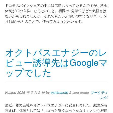
ドコモのバイクシェアの中には広島も入っているんですが、料金
体制が10分単位になるとのこと。福岡の1分単位ほどの気軽さは
ないかもしれませんが、それでもだいぶ使いやすくなりそう。5
月1日からとのことで、使ってみようと思います。
オクトパスエナジーのレ
ビュー誘導先はGoogleマ
ップでした
Posted
2026 年 3 月 2 日
by
eshimainfo
&
filed under
マーケティ
ング
.
最近、電力会社をオクトパスエナジーに変更しました。結論から
言えば、体感としては「ちょっと安くなったかな？」という程度