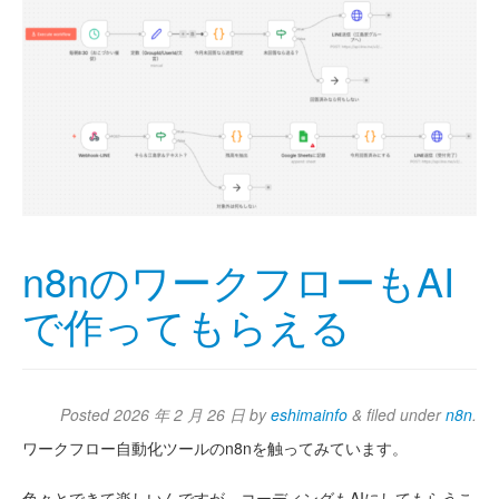
n8nのワークフローもAI
で作ってもらえる
Posted
2026 年 2 月 26 日
by
eshimainfo
&
filed under
n8n
.
ワークフロー自動化ツールのn8nを触ってみています。
色々とできて楽しいんですが、コーディングもAIにしてもらうこ