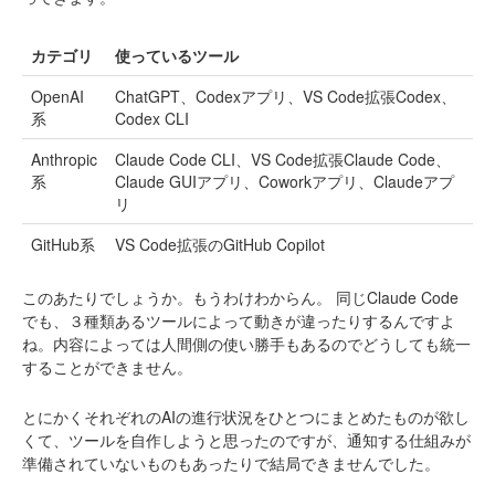
カテゴリ
使っているツール
OpenAI
ChatGPT、Codexアプリ、VS Code拡張Codex、
系
Codex CLI
Anthropic
Claude Code CLI、VS Code拡張Claude Code、
系
Claude GUIアプリ、Coworkアプリ、Claudeアプ
リ
GitHub系
VS Code拡張のGitHub Copilot
このあたりでしょうか。もうわけわからん。
同じClaude Code
でも、３種類あるツールによって動きが違ったりするんですよ
ね。内容によっては人間側の使い勝手もあるのでどうしても統一
することができません。
とにかくそれぞれのAIの進行状況をひとつにまとめたものが欲し
くて、ツールを自作しようと思ったのですが、通知する仕組みが
準備されていないものもあったりで結局できませんでした。