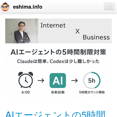
eshima.info
home
blog
profile
contact
AIエージェントの5時間