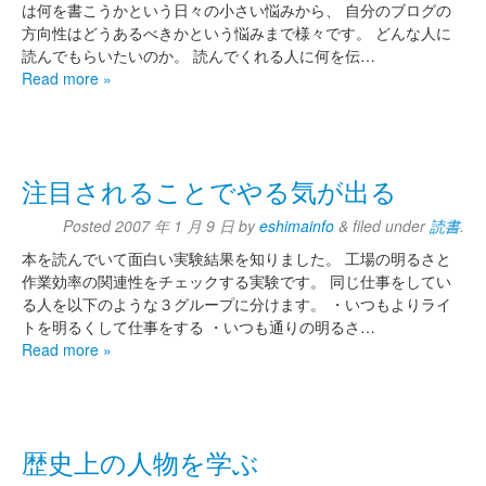
は何を書こうかという日々の小さい悩みから、 自分のブログの
方向性はどうあるべきかという悩みまで様々です。 どんな人に
読んでもらいたいのか。 読んでくれる人に何を伝…
Read more »
注目されることでやる気が出る
Posted
2007 年 1 月 9 日
by
eshimainfo
&
filed under
読書
.
本を読んでいて面白い実験結果を知りました。 工場の明るさと
作業効率の関連性をチェックする実験です。 同じ仕事をしてい
る人を以下のような３グループに分けます。 ・いつもよりライ
トを明るくして仕事をする ・いつも通りの明るさ…
Read more »
歴史上の人物を学ぶ