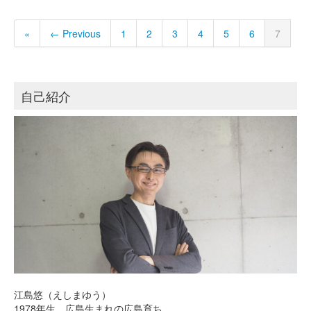
«
← Previous
1
2
3
4
5
6
7
自己紹介
江島悠（えしまゆう）
1978年生。広島生まれの広島育ち