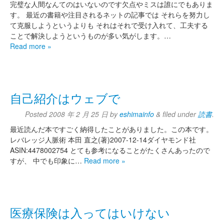
完璧な人間なんてのはいないのです欠点やミスは誰にでもありま
す。 最近の書籍や注目されるネットの記事では それらを努力し
て克服しようというよりも それはそれで受け入れて、工夫する
ことで解決しようというものが多い気がします。…
Read more »
自己紹介はウェブで
Posted
2008 年 2 月 25 日
by
eshimainfo
&
filed under
読書
.
最近読んだ本ですごく納得したことがありました。この本です。
レバレッジ人脈術 本田 直之(著)2007-12-14ダイヤモンド社
ASIN:4478002754 とても参考になることがたくさんあったので
すが、 中でも印象に…
Read more »
医療保険は入ってはいけない