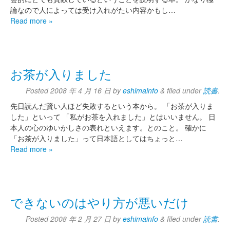
論なので人によっては受け入れがたい内容かもし…
Read more »
お茶が入りました
Posted
2008 年 4 月 16 日
by
eshimainfo
&
filed under
読書
.
先日読んだ賢い人ほど失敗するという本から。 「お茶が入りま
した」といって 「私がお茶を入れました」とはいいません。 日
本人の心のゆいかしさの表れといえます。とのこと。 確かに
「お茶が入りました」って日本語としてはちょっと…
Read more »
できないのはやり方が悪いだけ
Posted
2008 年 2 月 27 日
by
eshimainfo
&
filed under
読書
.