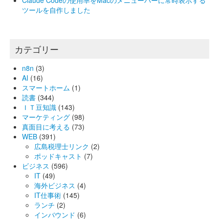
Claude Codeの使用率をMacのメニューバーに常時表示する
ツールを自作しました
カテゴリー
n8n
(3)
AI
(16)
スマートホーム
(1)
読書
(344)
ＩＴ豆知識
(143)
マーケティング
(98)
真面目に考える
(73)
WEB
(391)
広島税理士リンク
(2)
ポッドキャスト
(7)
ビジネス
(596)
IT
(49)
海外ビジネス
(4)
IT仕事術
(145)
ランチ
(2)
インバウンド
(6)