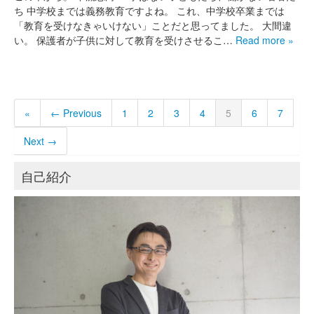
ち 中学校までは義務教育ですよね。 これ、中学校卒業までは
「教育を受けなきゃいけない」ことだと思ってました。 大間違
い。 保護者が子供に対して教育を受けさせるこ…
Read more »
«
← Previous
1
2
3
4
5
6
7
Next →
自己紹介