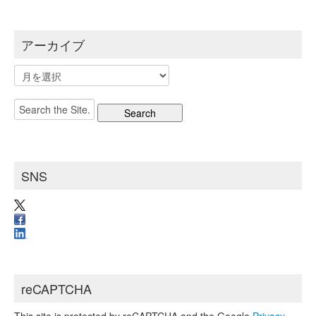
アーカイブ
ア
ー
カ
Search
イ
for:
ブ
SNS
reCAPTCHA