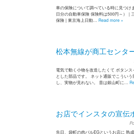
車の保険について調べている時に見つけまし
日分の自動車保険 保険料は500円～）｜
保険 | 東京海上日動…
Read more »
松本無線が商工センタ
電気で動く小物を改造したくて ボタンス
とした部品です。 ネット通販でこういう
し、実物が見れない。 昔は銀山町に…
R
お店でインスタの宣伝
P
先日、袋町の肉バルEGというお店に 熟