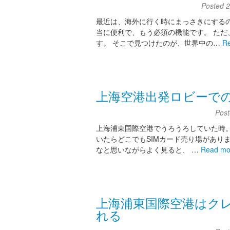
Posted
最近は、海外に行く時にまっさきにするの
当に便利で、もう必須の機能です。 ただ
す。 そこで見つけたのが、世界中の…
R
上海空港出発ロビーでの
Pos
上海浦東国際空港でうろうろしていた時。
いたらどこでもSIMカード売り場があり
なと思いながらよく見ると、 …
Read mo
上海浦東国際空港はク
れる