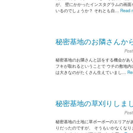
が、 壁にかかったインスタグラムの画面
いるのでしょうか？ それとも自…
Read 
秘密基地のお隣さんか
Pos
秘密基地のお隣さんと話をする機会があり
フキが取れるということで ウチの敷地内
は大きなのがたくさん生えていまし…
Re
秘密基地の草刈りしま
Pos
秘密基地の土地に草ボーボーのエリアがあ
りだったのですが、 そうもいかなくなり