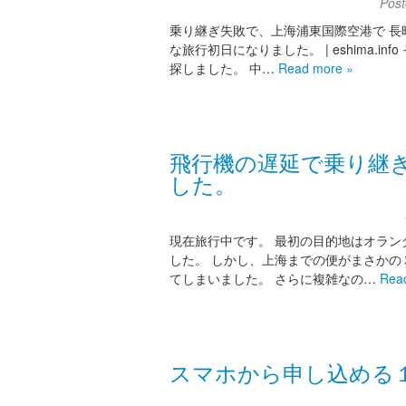
Pos
乗り継ぎ失敗で、上海浦東国際空港で 長
な旅行初日になりました。 | eshima.
探しました。 中…
Read more »
飛行機の遅延で乗り継
した。
現在旅行中です。 最初の目的地はオラン
した。 しかし、上海までの便がまさかの
てしまいました。 さらに複雑なの…
Rea
スマホから申し込める