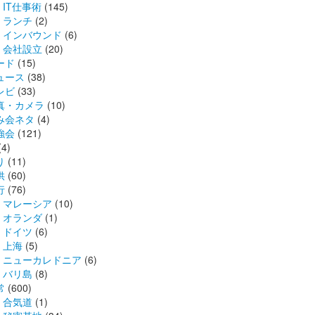
IT仕事術
(145)
ランチ
(2)
インバウンド
(6)
会社設立
(20)
ード
(15)
ュース
(38)
レビ
(33)
真・カメラ
(10)
み会ネタ
(4)
強会
(121)
(4)
り
(11)
供
(60)
行
(76)
マレーシア
(10)
オランダ
(1)
ドイツ
(6)
上海
(5)
ニューカレドニア
(6)
バリ島
(8)
常
(600)
合気道
(1)