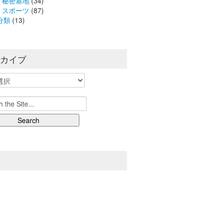
秘密基地
(34)
スポーツ
(87)
分類
(13)
ーカイブ
S