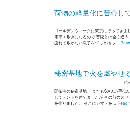
荷物の軽量化に苦心し
ゴールデンウィークに東京に行ってきまし
電車＋歩きになるので 普段とは全く違う
疲れて歩かない息子をずっと抱っ…
Read
秘密基地で火を燃やせ
Po
開拓中の秘密基地。 またもSさんが手伝
してテントを建てましたが その前のスペ
を作りました。 そこにカマドを…
Read 