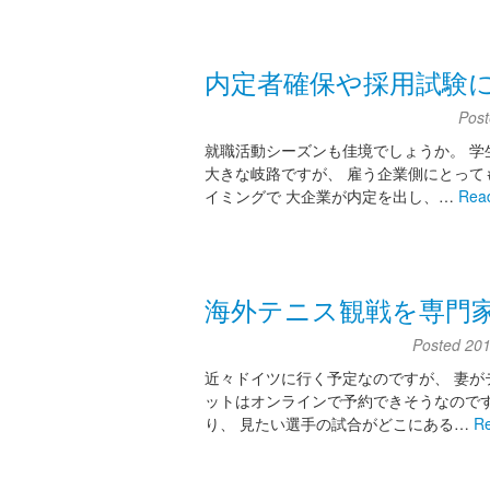
内定者確保や採用試験
Pos
就職活動シーズンも佳境でしょうか。 学
大きな岐路ですが、 雇う企業側にとって
イミングで 大企業が内定を出し、…
Rea
海外テニス観戦を専門
Posted
20
近々ドイツに行く予定なのですが、 妻が
ットはオンラインで予約できそうなので
り、 見たい選手の試合がどこにある…
R